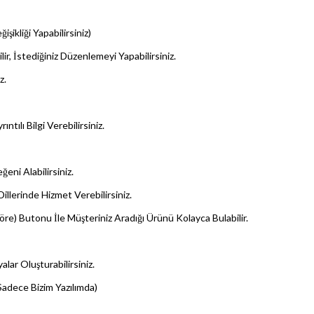
ikliği Yapabilirsiniz)
lir, İstediğiniz Düzenlemeyi Yapabilirsiniz.
z.
ntılı Bilgi Verebilirsiniz.
ni Alabilirsiniz.
Dillerinde Hizmet Verebilirsiniz.
göre) Butonu İle Müşteriniz Aradığı Ürünü Kolayca Bulabilir.
ar Oluşturabilirsiniz.
Sadece Bizim Yazılımda)