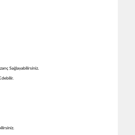
anç Sağlayabilirsiniz.
debilir.
lirsiniz.