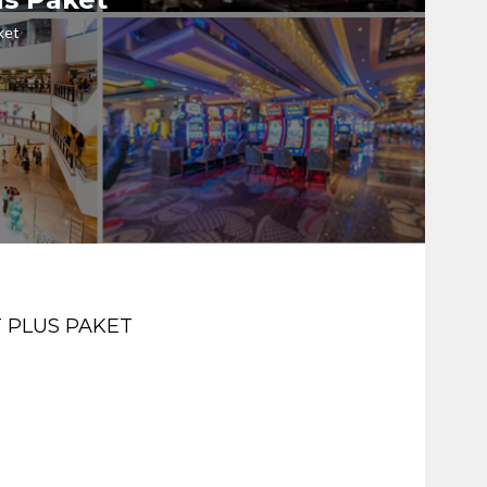
ket
T PLUS PAKET