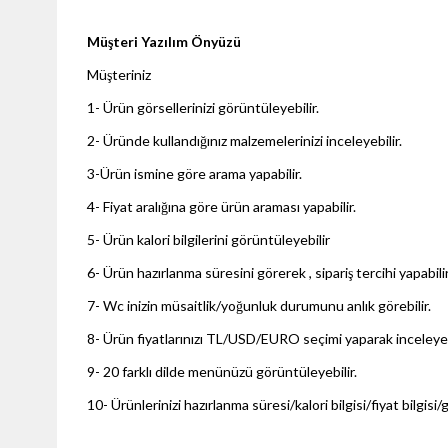
Müşteri Yazılım Önyüzü
Müşteriniz
1- Ürün görsellerinizi görüntüleyebilir.
2- Üründe kullandığınız malzemelerinizi inceleyebilir.
3-Ürün ismine göre arama yapabilir.
4- Fiyat aralığına göre ürün araması yapabilir.
5- Ürün kalori bilgilerini görüntüleyebilir
6- Ürün hazırlanma süresini görerek , sipariş tercihi yapabilir
7- Wc inizin müsaitlik/yoğunluk durumunu anlık görebilir.
8- Ürün fiyatlarınızı TL/USD/EURO seçimi yaparak inceleyebi
9- 20 farklı dilde menünüzü görüntüleyebilir.
10- Ürünlerinizi hazırlanma süresi/kalori bilgisi/fiyat bilgisi/g