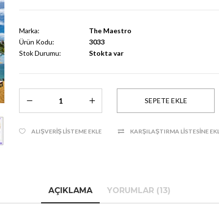
Marka:
The Maestro
Ürün Kodu:
3033
Stok Durumu:
Stokta var
ALIŞVERIŞ LISTEME EKLE
KARŞILAŞTIRMA LISTESINE EK
AÇIKLAMA
YORUMLAR (13)