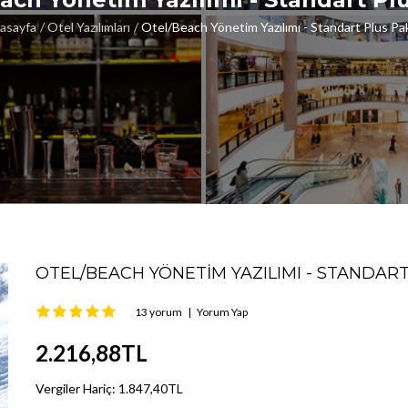
asayfa
Otel Yazılımları
Otel/Beach Yönetim Yazılımı - Standart Plus Pa
OTEL/BEACH YÖNETIM YAZILIMI - STANDAR
13 yorum
|
Yorum Yap
2.216,88TL
Vergiler Hariç:
1.847,40TL