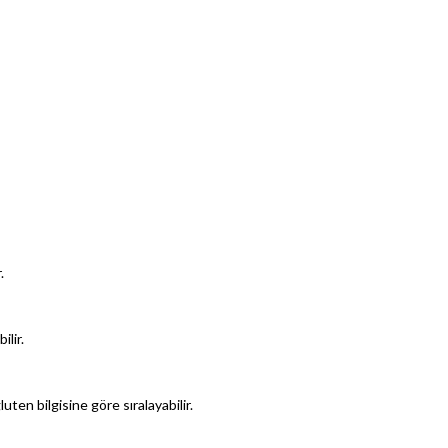
.
lir.
luten bilgisine göre sıralayabilir.