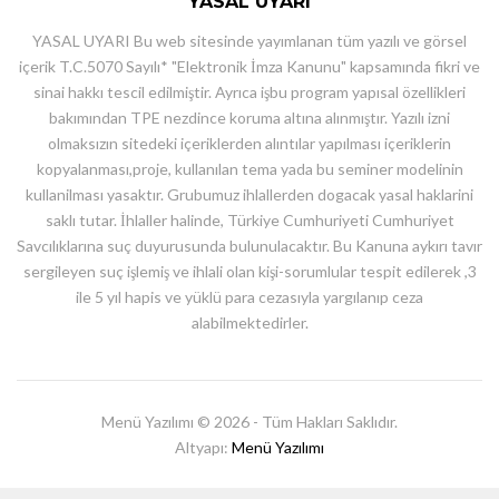
YASAL UYARI
YASAL UYARI Bu web sitesinde yayımlanan tüm yazılı ve görsel
içerik T.C.5070 Sayılı* "Elektronik İmza Kanunu" kapsamında fikri ve
sinai hakkı tescil edilmiştir. Ayrıca işbu program yapısal özellikleri
bakımından TPE nezdince koruma altına alınmıştır. Yazılı izni
olmaksızın sitedeki içeriklerden alıntılar yapılması içeriklerin
kopyalanması,proje, kullanılan tema yada bu seminer modelinin
kullanilması yasaktır. Grubumuz ihlallerden dogacak yasal haklarini
saklı tutar. İhlaller halinde, Türkiye Cumhuriyeti Cumhuriyet
Savcılıklarına suç duyurusunda bulunulacaktır. Bu Kanuna aykırı tavır
sergileyen suç işlemiş ve ihlali olan kişi-sorumlular tespit edilerek ,3
ile 5 yıl hapis ve yüklü para cezasıyla yargılanıp ceza
alabilmektedirler.
Menü Yazılımı © 2026 - Tüm Hakları Saklıdır.
Altyapı:
Menü Yazılımı