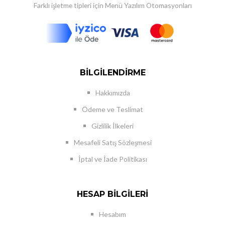
Farklı işletme tipleri için Menü Yazılım Otomasyonları
BILGILENDIRME
Hakkımızda
Ödeme ve Teslimat
Gizlilik İlkeleri
Mesafeli Satış Sözleşmesi
İptal ve İade Politikası
HESAP BILGILERI
Hesabım