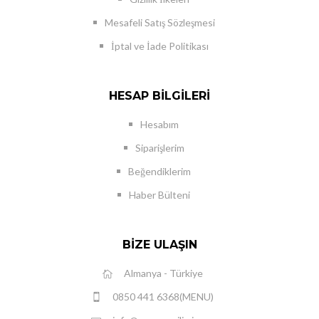
Mesafeli Satış Sözleşmesi
İptal ve İade Politikası
HESAP BILGILERI
Hesabım
Siparişlerim
Beğendiklerim
Haber Bülteni
BIZE ULAŞIN
Almanya - Türkiye
0850 441 6368(MENU)