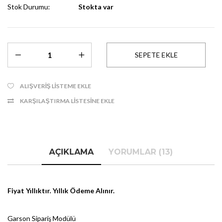
Stok Durumu:
Stokta var
ALIŞVERIŞ LISTEME EKLE
KARŞILAŞTIRMA LISTESINE EKLE
AÇIKLAMA
YORUMLAR (13)
Fiyat Yıllıktır. Yıllık Ödeme Alınır.
Garson Sipariş Modülü