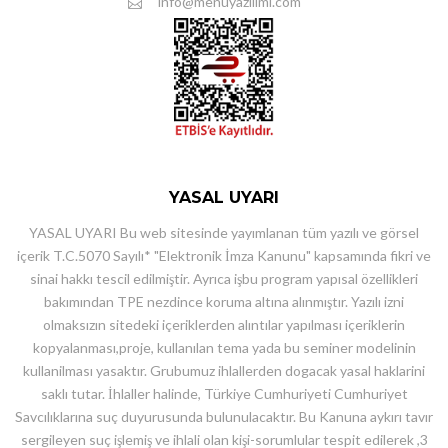
info@menuyazilimi.com
YASAL UYARI
YASAL UYARI Bu web sitesinde yayımlanan tüm yazılı ve görsel
içerik T.C.5070 Sayılı* "Elektronik İmza Kanunu" kapsamında fikri ve
sinai hakkı tescil edilmiştir. Ayrıca işbu program yapısal özellikleri
bakımından TPE nezdince koruma altına alınmıştır. Yazılı izni
olmaksızın sitedeki içeriklerden alıntılar yapılması içeriklerin
kopyalanması,proje, kullanılan tema yada bu seminer modelinin
kullanilması yasaktır. Grubumuz ihlallerden dogacak yasal haklarini
saklı tutar. İhlaller halinde, Türkiye Cumhuriyeti Cumhuriyet
Savcılıklarına suç duyurusunda bulunulacaktır. Bu Kanuna aykırı tavır
sergileyen suç işlemiş ve ihlali olan kişi-sorumlular tespit edilerek ,3