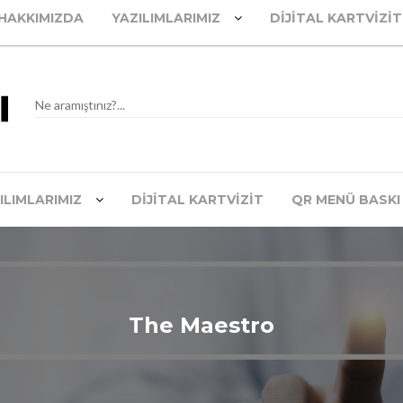
HAKKIMIZDA
YAZILIMLARIMIZ
DIJITAL KARTVIZIT
ILIMLARIMIZ
DIJITAL KARTVIZIT
QR MENÜ BASKI
The Maestro