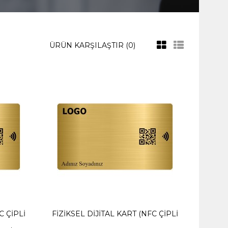
ÜRÜN KARŞILAŞTIR (0)
C ÇIPLI
FIZIKSEL DIJITAL KART (NFC ÇIPLI