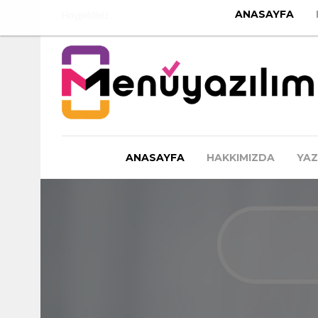
ANASAYFA
Hoşgeldiniz
ANASAYFA
HAKKIMIZDA
YAZ