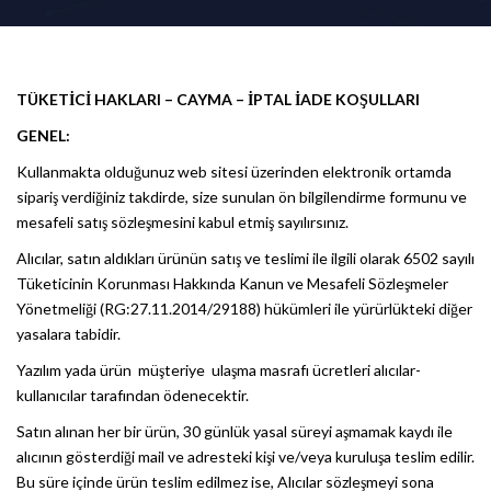
TÜKETİCİ HAKLARI – CAYMA – İPTAL İADE KOŞULLARI
GENEL:
Kullanmakta olduğunuz web sitesi üzerinden elektronik ortamda
sipariş verdiğiniz takdirde, size sunulan ön bilgilendirme formunu ve
mesafeli satış sözleşmesini kabul etmiş sayılırsınız.
Alıcılar, satın aldıkları ürünün satış ve teslimi ile ilgili olarak 6502 sayılı
Tüketicinin Korunması Hakkında Kanun ve Mesafeli Sözleşmeler
Yönetmeliği (RG:27.11.2014/29188) hükümleri ile yürürlükteki diğer
yasalara tabidir.
Yazılım yada ürün müşteriye ulaşma masrafı ücretleri alıcılar-
kullanıcılar tarafından ödenecektir.
Satın alınan her bir ürün, 30 günlük yasal süreyi aşmamak kaydı ile
alıcının gösterdiği mail ve adresteki kişi ve/veya kuruluşa teslim edilir.
Bu süre içinde ürün teslim edilmez ise, Alıcılar sözleşmeyi sona