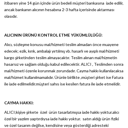
itibaren yine 14 gün içinde ürün bedeli müşteri bankasına iade edilir,
ancak bankanın alıcının hesabına 2-3 hafta içerisinde aktarması
olasıdır.
ALICININ ÜRÜNÜ KONTROL ETME YÜKÜMLÜLÜĞÜ:
Alıcı, sözleşme konusu mal/hizmeti teslim almadan önce muayene
edecek; ezik, kırık, ambalajı yırtılmış vb. hasarlı ve ayıplı mal/hizmeti
kargo şirketinden teslim almayacaktır. Teslim alınan mal/hizmetin
hasarsız ve sağlam olduğu kabul edilecektir. ALICI , Teslimden sonra
mal/hizmeti özenle korunmak zorundadır. Cayma hakkı kullanılacaksa
mal/hizmet kullanılmamalıdır. Ürünle birlikte ,müşteri şirket ise Fatura
ile iade edilmelidir.müşteri sahıs ise kesilen fatura ile iade etmelidir.
CAYMA HAKKI:
ALICI;kişiye şirkete özel ürün tasarlatmışsa iade hakkı yoktur.alıcı
özel bir yazılım yaptırdıysa iade hakkı yoktur. satın aldığı ürün fiziki
ve özel tasarım değilse, kendisine veya gösterdiği adresteki