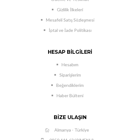
Gizlilik İlkeleri
Mesafeli Satış Sözleşmesi
İptal ve İade Politikası
HESAP BILGILERI
Hesabım
Siparişlerim
Beğendiklerim
Haber Bülteni
BIZE ULAŞIN
Almanya - Türkiye