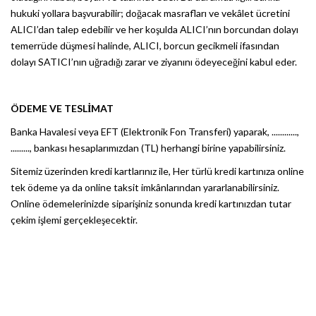
hukuki yollara başvurabilir; doğacak masrafları ve vekâlet ücretini
ALICI’dan talep edebilir ve her koşulda ALICI’nın borcundan dolayı
temerrüde düşmesi halinde, ALICI, borcun gecikmeli ifasından
dolayı SATICI’nın uğradığı zarar ve ziyanını ödeyeceğini kabul eder.
ÖDEME VE TESLİMAT
Banka Havalesi veya EFT (Elektronik Fon Transferi) yaparak, ............,
........., bankası hesaplarımızdan (TL) herhangi birine yapabilirsiniz.
Sitemiz üzerinden kredi kartlarınız ile, Her türlü kredi kartınıza online
tek ödeme ya da online taksit imkânlarından yararlanabilirsiniz.
Online ödemelerinizde siparişiniz sonunda kredi kartınızdan tutar
çekim işlemi gerçekleşecektir.