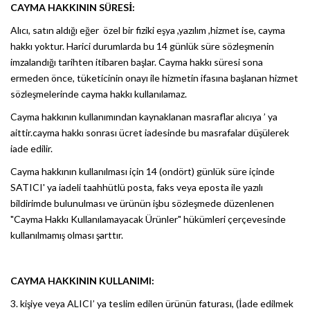
CAYMA HAKKININ SÜRESİ:
Alıcı, satın aldığı eğer özel bir fiziki eşya ,yazılım ,hizmet ise, cayma
hakkı yoktur. Harici durumlarda bu 14 günlük süre sözleşmenin
imzalandığı tarihten itibaren başlar. Cayma hakkı süresi sona
ermeden önce, tüketicinin onayı ile hizmetin ifasına başlanan hizmet
sözleşmelerinde cayma hakkı kullanılamaz.
Cayma hakkının kullanımından kaynaklanan masraflar alıcıya ’ ya
aittir.cayma hakkı sonrası ücret iadesinde bu masrafalar düşülerek
iade edilir.
Cayma hakkının kullanılması için 14 (ondört) günlük süre içinde
SATICI' ya iadeli taahhütlü posta, faks veya eposta ile yazılı
bildirimde bulunulması ve ürünün işbu sözleşmede düzenlenen
"Cayma Hakkı Kullanılamayacak Ürünler" hükümleri çerçevesinde
kullanılmamış olması şarttır.
CAYMA HAKKININ KULLANIMI:
3. kişiye veya ALICI’ ya teslim edilen ürünün faturası, (İade edilmek