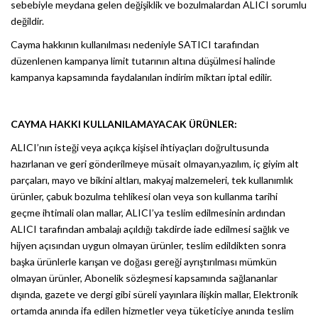
sebebiyle meydana gelen değişiklik ve bozulmalardan ALICI sorumlu
değildir.
Cayma hakkının kullanılması nedeniyle SATICI tarafından
düzenlenen kampanya limit tutarının altına düşülmesi halinde
kampanya kapsamında faydalanılan indirim miktarı iptal edilir.
CAYMA HAKKI KULLANILAMAYACAK ÜRÜNLER:
ALICI’nın isteği veya açıkça kişisel ihtiyaçları doğrultusunda
hazırlanan ve geri gönderilmeye müsait olmayan,yazılım, iç giyim alt
parçaları, mayo ve bikini altları, makyaj malzemeleri, tek kullanımlık
ürünler, çabuk bozulma tehlikesi olan veya son kullanma tarihi
geçme ihtimali olan mallar, ALICI’ya teslim edilmesinin ardından
ALICI tarafından ambalajı açıldığı takdirde iade edilmesi sağlık ve
hijyen açısından uygun olmayan ürünler, teslim edildikten sonra
başka ürünlerle karışan ve doğası gereği ayrıştırılması mümkün
olmayan ürünler, Abonelik sözleşmesi kapsamında sağlananlar
dışında, gazete ve dergi gibi süreli yayınlara ilişkin mallar, Elektronik
ortamda anında ifa edilen hizmetler veya tüketiciye anında teslim