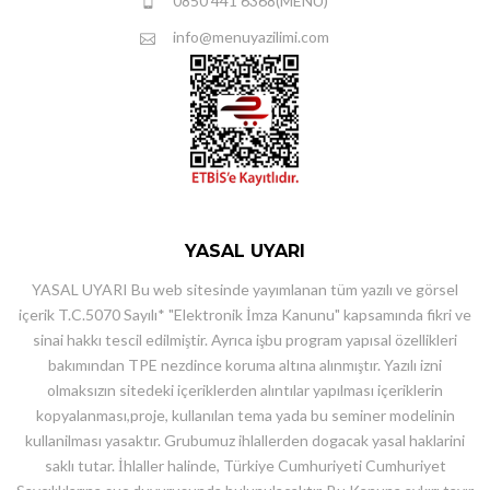
0850 441 6368(MENU)
info@menuyazilimi.com
YASAL UYARI
YASAL UYARI Bu web sitesinde yayımlanan tüm yazılı ve görsel
içerik T.C.5070 Sayılı* "Elektronik İmza Kanunu" kapsamında fikri ve
sinai hakkı tescil edilmiştir. Ayrıca işbu program yapısal özellikleri
bakımından TPE nezdince koruma altına alınmıştır. Yazılı izni
olmaksızın sitedeki içeriklerden alıntılar yapılması içeriklerin
kopyalanması,proje, kullanılan tema yada bu seminer modelinin
kullanilması yasaktır. Grubumuz ihlallerden dogacak yasal haklarini
saklı tutar. İhlaller halinde, Türkiye Cumhuriyeti Cumhuriyet