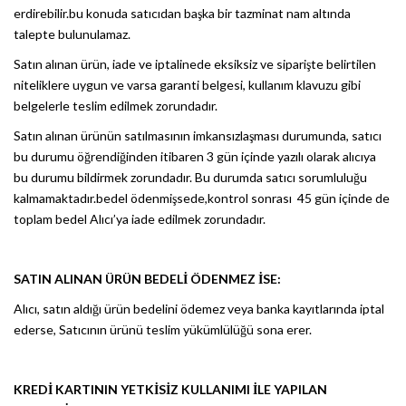
erdirebilir.bu konuda satıcıdan başka bir tazminat nam altında
talepte bulunulamaz.
Satın alınan ürün, iade ve iptalinede eksiksiz ve siparişte belirtilen
niteliklere uygun ve varsa garanti belgesi, kullanım klavuzu gibi
belgelerle teslim edilmek zorundadır.
Satın alınan ürünün satılmasının imkansızlaşması durumunda, satıcı
bu durumu öğrendiğinden itibaren 3 gün içinde yazılı olarak alıcıya
bu durumu bildirmek zorundadır. Bu durumda satıcı sorumluluğu
kalmamaktadır.bedel ödenmişsede,kontrol sonrası 45 gün içinde de
toplam bedel Alıcı’ya iade edilmek zorundadır.
SATIN ALINAN ÜRÜN BEDELİ ÖDENMEZ İSE:
Alıcı, satın aldığı ürün bedelini ödemez veya banka kayıtlarında iptal
ederse, Satıcının ürünü teslim yükümlülüğü sona erer.
KREDİ KARTININ YETKİSİZ KULLANIMI İLE YAPILAN